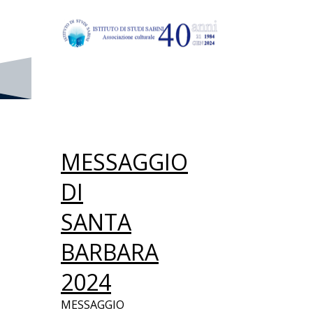
© Istituto di Studi Sabini -
Associazione culturale
MESSAGGIO
DI
SANTA
BARBARA
2024
MESSAGGIO