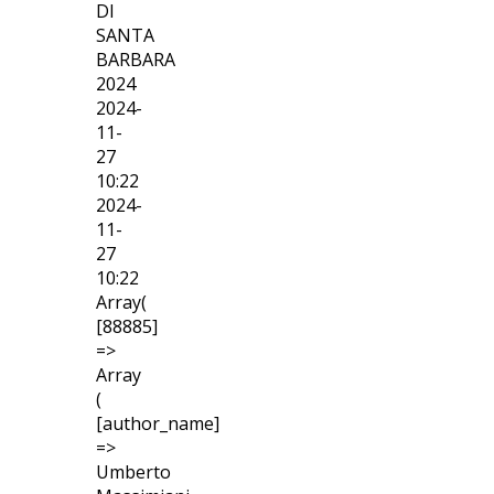
DI
SANTA
BARBARA
2024
2024-
11-
27
10:22
2024-
11-
27
10:22
Array(
[88885]
=>
Array
(
[author_name]
=>
Umberto